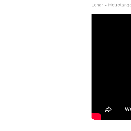
Lehar – Metrotango 