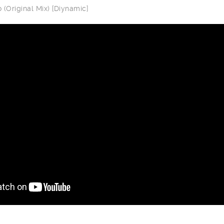
(Original Mix) [Diynamic]