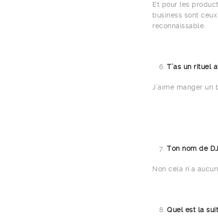
Et pour les produc
business sont ceux
reconnaissable.
T’as un rituel 
J’aime manger un b
Ton nom de DJ 
Non cela n’a aucun 
Quel est la sui