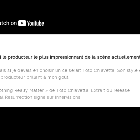
oi le producteur le plus impressionnant de la scène actuellemen
is si je devais en choisir un ce serait Toto Chiavetta. Son style 
 producteur brillant à mon goût.
othing Really Matter » de Toto Chiavetta. Extrait du release
 Resurrection signé sur Innervisions