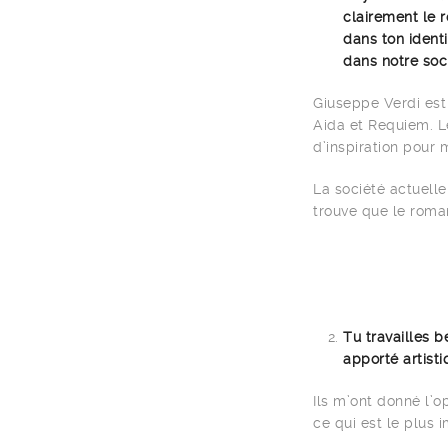
clairement le r
dans ton ident
dans notre soc
Giuseppe Verdi est
Aida et Requiem. 
d’inspiration pour
La société actuelle
trouve que le rom
Tu travailles 
apporté artist
Ils m’ont donné l’
ce qui est le plus 