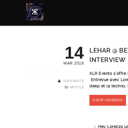
14
LEHAR @ BE
INTERVIEW
MAR 2018
XLR Events s’offre 
Entrevue avec Loren
XLR EVENTS
deep et la techno,
ARTICLE
EVENT FACEBOOK
Hey Lorenzo un