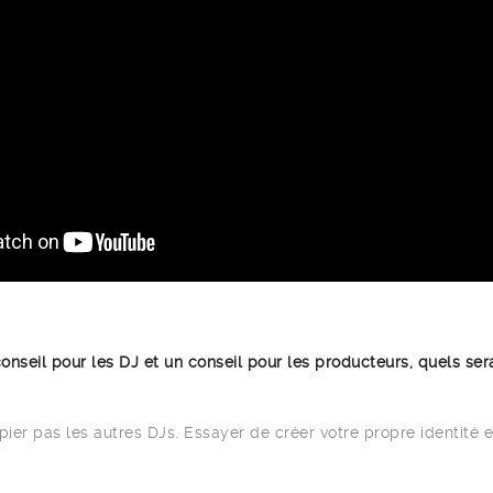
conseil pour les DJ et un conseil pour les producteurs, quels sera
pier pas les autres DJs. Essayer de créer votre propre identité e