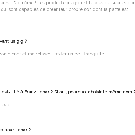
teurs : De même ! Les producteurs qui ont le plus de succès da
 qui sont capables de créer leur propre son dont la patte est
avant un gig ?
on dinner et me relaxer, rester un peu tranquille.
est-il lié à Franz Lehar ? Si oui, pourquoi choisir le même nom 
lien !
te pour Lehar ?