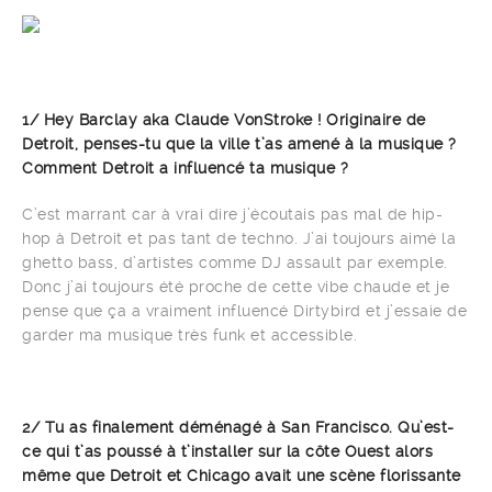
1/ Hey Barclay aka Claude VonStroke ! Originaire de
Detroit, penses-tu que la ville t’as amené à la musique ?
Comment Detroit a influencé ta musique ?
C’est marrant car à vrai dire j’écoutais pas mal de hip-
hop à Detroit et pas tant de techno. J’ai toujours aimé la
ghetto bass, d’artistes comme DJ assault par exemple.
Donc j’ai toujours été proche de cette vibe chaude et je
pense que ça a vraiment influencé Dirtybird et j’essaie de
garder ma musique très funk et accessible.
2/ Tu as finalement déménagé à San Francisco. Qu’est-
ce qui t’as poussé à t’installer sur la côte Ouest alors
même que Detroit et Chicago avait une scène florissante