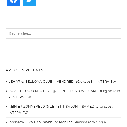
ARTICLES RÉCENTS
LEHAR @ BELLONA CLUB – VENDREDI 16.03.2018 – INTERVIEW
PURPLE DISCO MACHINE @ LE PETIT SALON – SAMEDI 03.02.2018
– INTERVIEW
REINIER ZONNEVELD @ LE PETIT SALON – SAMEDI 23.09.2017 –
INTERVIEW
Interview – Ralf Kollmann for Mobilee Showcase w/ Anja