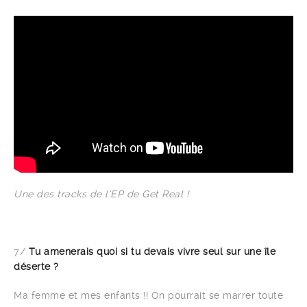
Une des tracks de l’EP de Get Real !
7/
Tu amenerais quoi si tu devais vivre seul sur une île
déserte ?
Ma femme et mes enfants !! On pourrait se marrer toute