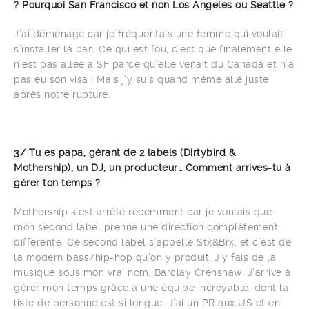
? Pourquoi San Francisco et non Los Angeles ou Seattle ?
J’ai déménagé car je fréquentais une femme qui voulait
s’installer là bas. Ce qui est fou, c’est que finalement elle
n’est pas allée à SF parce qu’elle venait du Canada et n’a
pas eu son visa ! Mais j’y suis quand même allé juste
après notre rupture.
3/ Tu es papa, gérant de 2 labels (Dirtybird &
Mothership), un DJ, un producteur… Comment arrives-tu à
gérer ton temps ?
Mothership s’est arrêté récemment car je voulais que
mon second label prenne une direction complètement
différente. Ce second label s’appelle Stx&Brx, et c’est de
la modern bass/hip-hop qu’on y produit. J’y fais de la
musique sous mon vrai nom, Barclay Crenshaw. J’arrive à
gérer mon temps grâce à une équipe incroyable, dont la
liste de personne est si longue. J’ai un PR aux US et en