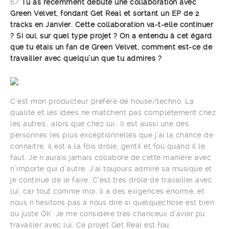
6/
Tu as récemment débuté une collaboration avec
Green Velvet, fondant Get Real et sortant un EP de 2
tracks en Janvier. Cette collaboration va-t-elle continuer
? Si oui, sur quel type projet ? On a entendu à cet égard
que tu étais un fan de Green Velvet, comment est-ce de
travailler avec quelqu’un que tu admires ?
C’est mon producteur préféré de house/techno. La
qualité et les idées ne matchent pas complètement chez
les autres… alors que chez lui… Il est aussi une des
personnes les plus exceptionnelles que j’ai la chance de
connaitre, il est à la fois drôle, gentil et fou quand il le
faut. Je n’aurais jamais collaboré de cette manière avec
n’importe qui d’autre. J’ai toujours admiré sa musique et
je continue de le faire. C’est très drôle de travailler avec
lui, car tout comme moi, il a des exigences énorme, et
nous n’hésitons pas à nous dire si quelquechose est bien
ou juste OK. Je me considère très chanceux d’avoir pu
travailler avec lui. Ce projet Get Real est fou.