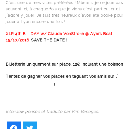
C’est une de mes villes préférées ! Même si je ne joue pas
souvent ici, à chaque fois que je viens c’est particulier et
j’adore y jouer. Je suis très heureux d’avoir été booké pour
jouer à Lyon encore une fois !
XLR 4th B – DAY w/ Claude VonStroke @ Ayers Boat
15/10/2016
.
SAVE THE DATE !
Billetterie uniquement sur place, 12€ incluant une boisson
Tentez de gagner vos places en taguant vos amis sur l’
!
ÉVÉNEMENT FACEBOOK
Interview pensée et traduite par Kim Banerjee.
Facebook
Twitter