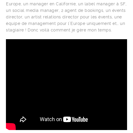
Europe, un manager en Californie, un label manager à SF,
un social media manager, 2 agent de bookings, un évents
director, un artist relations director pour les évents, une
équipe de management pour l’Europe uniquement et… un
stagiaire ! Donc voilà comment je gère mon temps.