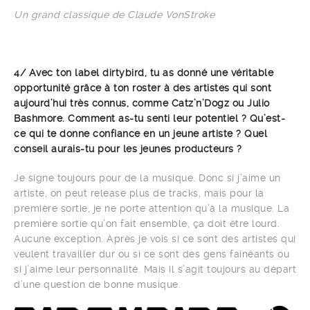
Un grand classique de Claude VonStroke
4/ Avec ton label dirtybird, tu as donné une véritable
opportunité grâce à ton roster à des artistes qui sont
aujourd’hui très connus, comme Catz’n’Dogz ou Julio
Bashmore. Comment as-tu senti leur potentiel ? Qu’est-
ce qui te donne confiance en un jeune artiste ? Quel
conseil aurais-tu pour les jeunes producteurs ?
Je signe toujours pour de la musique. Donc si j’aime un
artiste, on peut release plus de tracks, mais pour la
première sortie, je ne porte attention qu’à la musique. La
première sortie qu’on fait ensemble, ça doit être lourd.
Aucune exception. Après je vois si ce sont des artistes qui
veulent travailler dur ou si ce sont des gens fainéants ou
si j’aime leur personnalité. Mais il s’agit toujours au départ
d’une question de bonne musique.